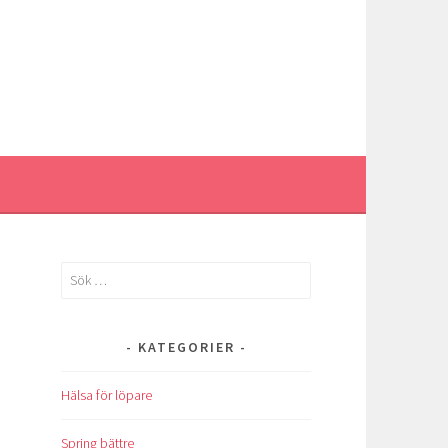
Sök
efter:
KATEGORIER
Hälsa för löpare
Spring bättre