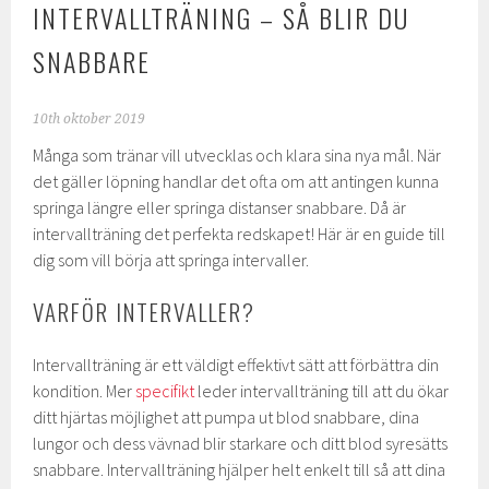
INTERVALLTRÄNING – SÅ BLIR DU
SNABBARE
10th oktober 2019
Många som tränar vill utvecklas och klara sina nya mål. När
det gäller löpning handlar det ofta om att antingen kunna
springa längre eller springa distanser snabbare. Då är
intervallträning det perfekta redskapet! Här är en guide till
dig som vill börja att springa intervaller.
VARFÖR INTERVALLER?
Intervallträning är ett väldigt effektivt sätt att förbättra din
kondition. Mer
specifikt
leder intervallträning till att du ökar
ditt hjärtas möjlighet att pumpa ut blod snabbare, dina
lungor och dess vävnad blir starkare och ditt blod syresätts
snabbare. Intervallträning hjälper helt enkelt till så att dina