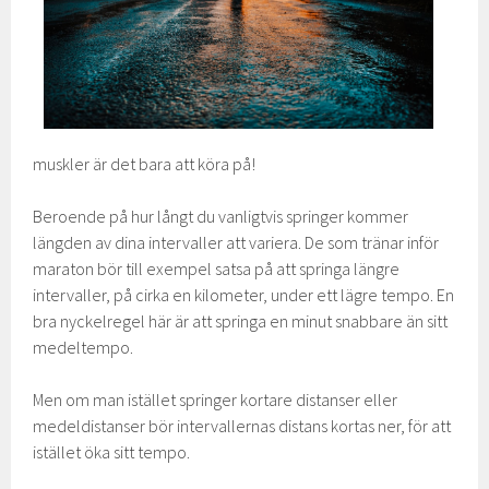
muskler är det bara att köra på!
Beroende på hur långt du vanligtvis springer kommer
längden av dina intervaller att variera. De som tränar inför
maraton bör till exempel satsa på att springa längre
intervaller, på cirka en kilometer, under ett lägre tempo. En
bra nyckelregel här är att springa en minut snabbare än sitt
medeltempo.
Men om man istället springer kortare distanser eller
medeldistanser bör intervallernas distans kortas ner, för att
istället öka sitt tempo.