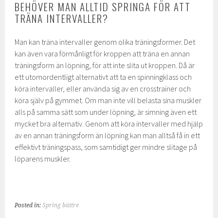
BEHÖVER MAN ALLTID SPRINGA FÖR ATT
TRÄNA INTERVALLER?
Man kan träna intervaller genom olika träningsformer. Det
kan även vara förmånligt för kroppen att träna en annan
träningsform än löpning, för att inte slita ut kroppen. Då är
ett utomordentligt alternativt att ta en spinningklass och
köra intervaller, eller använda sig av en crosstrainer och
köra själv på gymmet. Om man inte vill belasta sina muskler
alls på samma sätt som under löpning, är simning även ett
mycket bra alternativ. Genom att köra intervaller med hjälp
av en annan träningsform än löpning kan man alltså få in ett
effektivt träningspass, som samtidigt ger mindre slitage på
löparens muskler.
Posted in:
Spring bättre